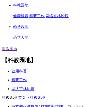
科教园地
健康科普
科研工作
网络杏林论坛
药学园地
药学天地
科教园地
【科教园地】
健康科普
科研工作
网络杏林论坛
科教园地
首页
>
科教园地
急救知识进校园 守护成长伴同行
2026-06-04