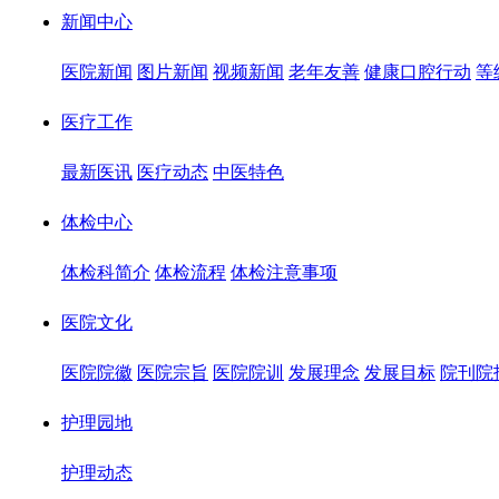
新闻中心
医院新闻
图片新闻
视频新闻
老年友善
健康口腔行动
等
医疗工作
最新医讯
医疗动态
中医特色
体检中心
体检科简介
体检流程
体检注意事项
医院文化
医院院徽
医院宗旨
医院院训
发展理念
发展目标
院刊院
护理园地
护理动态