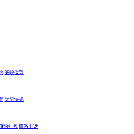
构
医院位置
育
党纪法规
预约挂号
联系电话