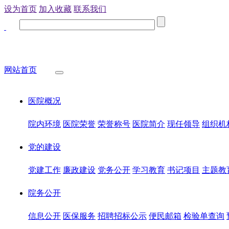
设为首页
加入收藏
联系我们
网站首页
医院概况
院内环境
医院荣誉
荣誉称号
医院简介
现任领导
组织机
党的建设
党建工作
廉政建设
党务公开
学习教育
书记项目
主题教
院务公开
信息公开
医保服务
招聘招标公示
便民邮箱
检验单查询