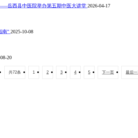
 ——岳西县中医院举办第五期中医大讲堂
2026-04-17
指南”
2025-10-08
-08-20
共72条
1
2
3
4
5
下一页
最后一