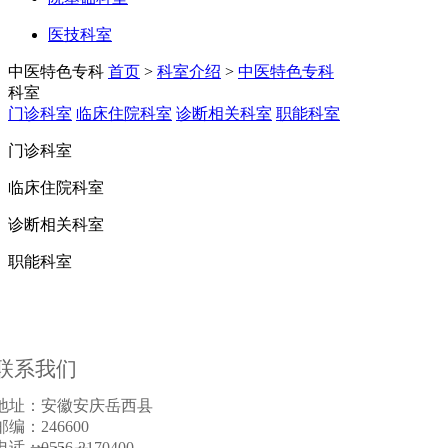
医技科室
中医特色专科
首页
>
科室介绍
>
中医特色专科
科室
门诊科室
临床住院科室
诊断相关科室
职能科室
门诊科室
临床住院科室
诊断相关科室
职能科室
联系我们
地址：安徽安庆岳西县
邮编：246600
电话：0556-2170400