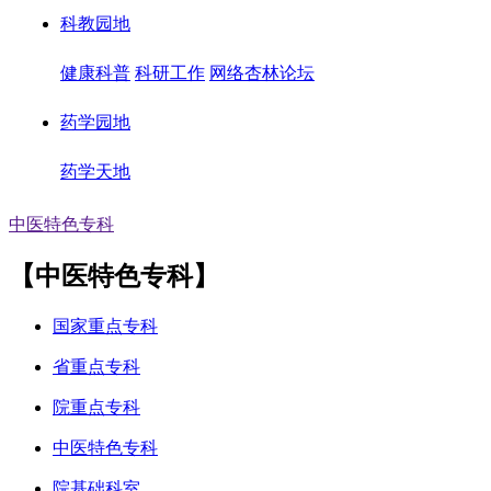
科教园地
健康科普
科研工作
网络杏林论坛
药学园地
药学天地
中医特色专科
【中医特色专科】
国家重点专科
省重点专科
院重点专科
中医特色专科
院基础科室