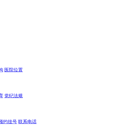
构
医院位置
育
党纪法规
预约挂号
联系电话