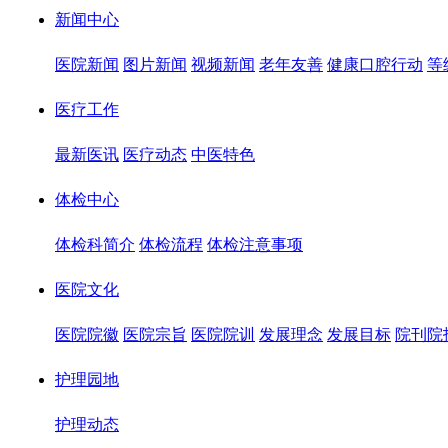
新闻中心
医院新闻
图片新闻
视频新闻
老年友善
健康口腔行动
等
医疗工作
最新医讯
医疗动态
中医特色
体检中心
体检科简介
体检流程
体检注意事项
医院文化
医院院徽
医院宗旨
医院院训
发展理念
发展目标
院刊院
护理园地
护理动态