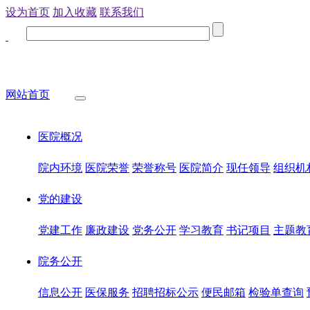
设为首页
加入收藏
联系我们
网站首页
医院概况
院内环境
医院荣誉
荣誉称号
医院简介
现任领导
组织机
党的建设
党建工作
廉政建设
党务公开
学习教育
书记项目
主题教
院务公开
信息公开
医保服务
招聘招标公示
便民邮箱
检验单查询