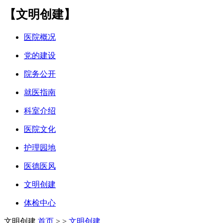
【文明创建】
医院概况
党的建设
院务公开
就医指南
科室介绍
医院文化
护理园地
医德医风
文明创建
体检中心
文明创建
首页
>
>
文明创建