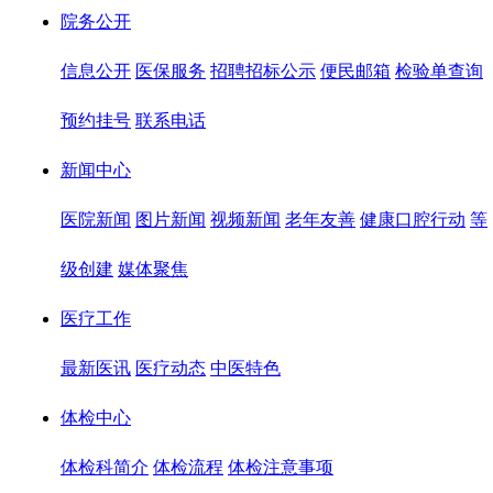
院务公开
信息公开
医保服务
招聘招标公示
便民邮箱
检验单查询
预约挂号
联系电话
新闻中心
医院新闻
图片新闻
视频新闻
老年友善
健康口腔行动
等
级创建
媒体聚焦
医疗工作
最新医讯
医疗动态
中医特色
体检中心
体检科简介
体检流程
体检注意事项