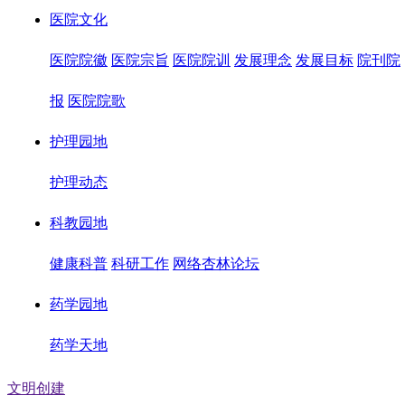
医院文化
医院院徽
医院宗旨
医院院训
发展理念
发展目标
院刊院
报
医院院歌
护理园地
护理动态
科教园地
健康科普
科研工作
网络杏林论坛
药学园地
药学天地
文明创建