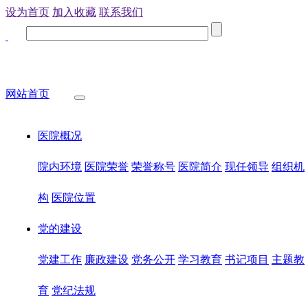
设为首页
加入收藏
联系我们
网站首页
医院概况
院内环境
医院荣誉
荣誉称号
医院简介
现任领导
组织机
构
医院位置
党的建设
党建工作
廉政建设
党务公开
学习教育
书记项目
主题教
育
党纪法规