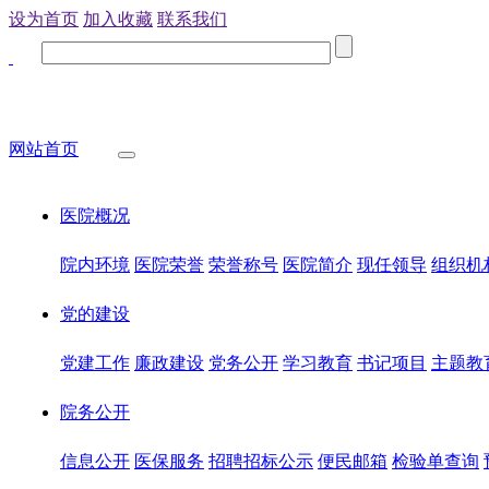
设为首页
加入收藏
联系我们
网站首页
医院概况
院内环境
医院荣誉
荣誉称号
医院简介
现任领导
组织机
党的建设
党建工作
廉政建设
党务公开
学习教育
书记项目
主题教
院务公开
信息公开
医保服务
招聘招标公示
便民邮箱
检验单查询