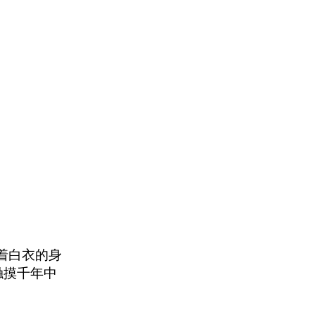
着白衣的身
触摸千年中