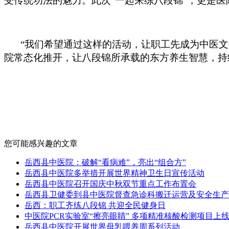
受传统功法的魅力。此次
“一起来练八段锦”，更是医
“我们希望通过这样的活动，让职工先成为中医
院常态化推开，让八段锦所承载的东方养生智慧，持
您可能感兴趣的文章
岳西县中医院：破解“看病难”，亮出“组合方”
岳西县中医院多举措开展世界精神卫生日宣传活动
岳西县中医院召开国庆中秋双节重点工作布置会
岳西县卫健委到县中医院督查急诊科搬迁运营及安全生产
岳西：职工齐练八段锦 共迎全民健身日
中医院PCR实验室“擦亮眼睛” 多项精准核酸检测项目上
岳西县中医院开展世界母乳喂养周系列活动