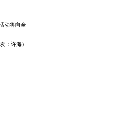
活动将向全
。
发：许海）