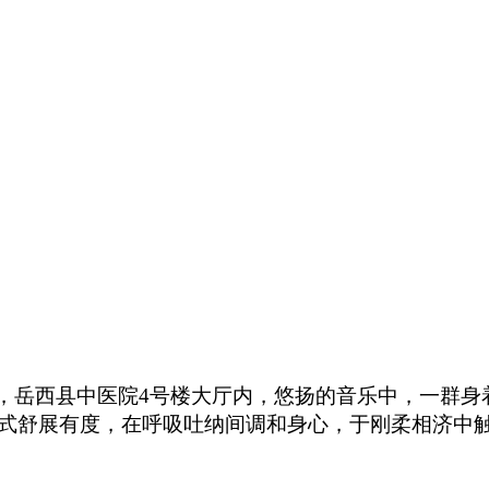
日，岳西县中医院4号楼大厅内，
悠扬的音乐中，
一群身
式舒展有度，在呼吸吐纳间调和身心，于刚柔相济中