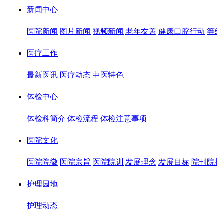
新闻中心
医院新闻
图片新闻
视频新闻
老年友善
健康口腔行动
等
医疗工作
最新医讯
医疗动态
中医特色
体检中心
体检科简介
体检流程
体检注意事项
医院文化
医院院徽
医院宗旨
医院院训
发展理念
发展目标
院刊院
护理园地
护理动态