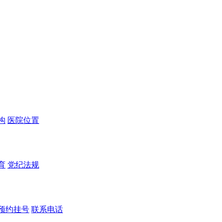
构
医院位置
育
党纪法规
预约挂号
联系电话