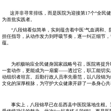
这并非寻常排练，而是医院为迎接第
17个“全民
为首批实践者。
“八段锦看似简单，实则蕴含着中医‘气血调和、
担任指导，从动作发力到呼吸节奏，逐一纠正细节，
蕴。
为积极响应全民健身国家战略号召，医院将提升
一套动作，更能成为一扇窗——透过它，职工能切实感
动组织者坦言。后勤行政人员率先垂范，以八段锦为
文化的深厚根脉，为守护大众健康开辟了一条身心共
事实上，八段锦早已在岳西县中医院落地生根。