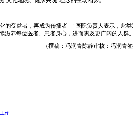
院“文化建院、健康兴院”理念的生动缩影。
文化的受益者，再成为传播者。”医院负责人表示，此类
续滋养每位医者、患者身心，进而惠及更广阔的人群
（
撰稿：冯润青
陈静
审核：冯润青
签
工作
线