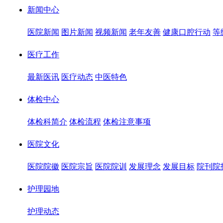
新闻中心
医院新闻
图片新闻
视频新闻
老年友善
健康口腔行动
等
医疗工作
最新医讯
医疗动态
中医特色
体检中心
体检科简介
体检流程
体检注意事项
医院文化
医院院徽
医院宗旨
医院院训
发展理念
发展目标
院刊院
护理园地
护理动态