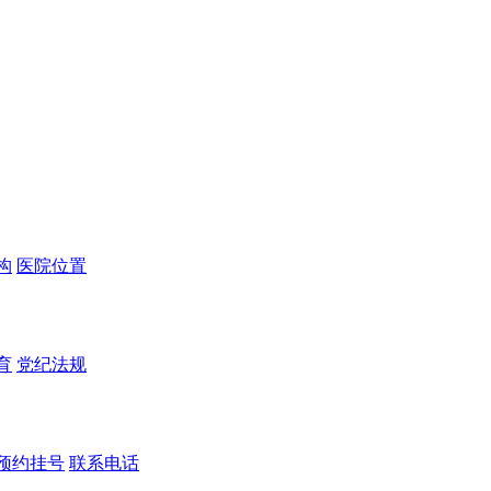
构
医院位置
育
党纪法规
预约挂号
联系电话