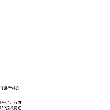
，开展学科合
升平台。双方
量管控及特色