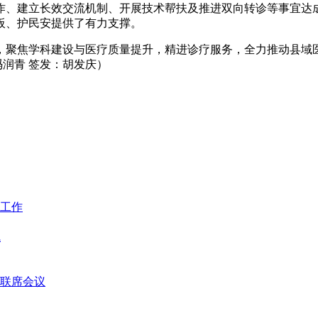
作、建立长效交流机制、开展技术帮扶及推进双向转诊等事宜达
板、护民安提供了有力支撑。
，聚焦学科建设与医疗质量提升，精进诊疗服务，全力推动县域
冯润青 签发：胡发庆）
工作
线
菌联席会议