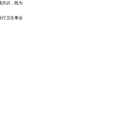
成共识，既为
医疗卫生事业