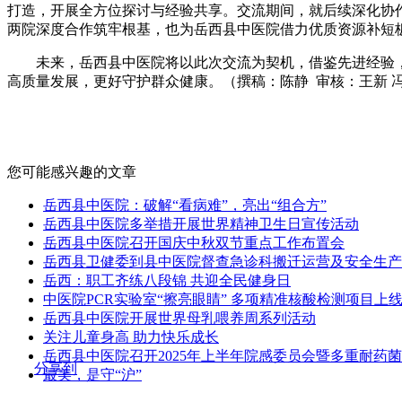
打造，开展全方位探讨与经验共享。交流期间，就后续深化协
两院深度合作筑牢根基，也为岳西县中医院借力优质资源补短
未来，岳西县中医院将以此次交流为契机，借鉴先进经验
高质量发展，更好守护群众健康。（撰稿：陈静 审核：王新 
您可能感兴趣的文章
岳西县中医院：破解“看病难”，亮出“组合方”
岳西县中医院多举措开展世界精神卫生日宣传活动
岳西县中医院召开国庆中秋双节重点工作布置会
岳西县卫健委到县中医院督查急诊科搬迁运营及安全生产
岳西：职工齐练八段锦 共迎全民健身日
中医院PCR实验室“擦亮眼睛” 多项精准核酸检测项目上
岳西县中医院开展世界母乳喂养周系列活动
关注儿童身高 助力快乐成长
岳西县中医院召开2025年上半年院感委员会暨多重耐药
分享到
最美，是守“沪”