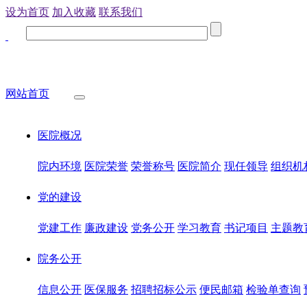
设为首页
加入收藏
联系我们
网站首页
医院概况
院内环境
医院荣誉
荣誉称号
医院简介
现任领导
组织机
党的建设
党建工作
廉政建设
党务公开
学习教育
书记项目
主题教
院务公开
信息公开
医保服务
招聘招标公示
便民邮箱
检验单查询