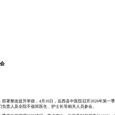
析会
署整改提升举措，4月16日，岳西县中医院召开2026年第一
门负责人及全院不值班医生、护士长等相关人员参会。