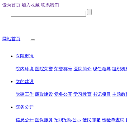
设为首页
加入收藏
联系我们
网站首页
医院概况
院内环境
医院荣誉
荣誉称号
医院简介
现任领导
组织机
党的建设
党建工作
廉政建设
党务公开
学习教育
书记项目
主题教
院务公开
信息公开
医保服务
招聘招标公示
便民邮箱
检验单查询