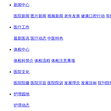
新闻中心
医院新闻
图片新闻
视频新闻
老年友善
健康口腔行动
等
医疗工作
最新医讯
医疗动态
中医特色
体检中心
体检科简介
体检流程
体检注意事项
医院文化
医院院徽
医院宗旨
医院院训
发展理念
发展目标
院刊院
护理园地
护理动态