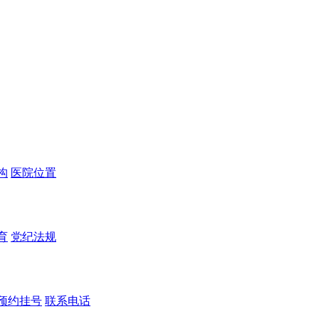
构
医院位置
育
党纪法规
预约挂号
联系电话