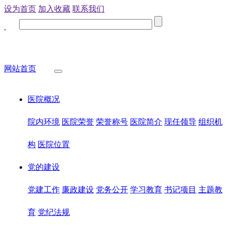
设为首页
加入收藏
联系我们
网站首页
医院概况
院内环境
医院荣誉
荣誉称号
医院简介
现任领导
组织机
构
医院位置
党的建设
党建工作
廉政建设
党务公开
学习教育
书记项目
主题教
育
党纪法规