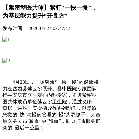
【紧密型医共体】紧盯“一快一慢”，
为基层能力提升“开良方”
发布时间： 2026-04-24 03:47:47
4月23日，一场聚焦“一快一慢”的健康接
力在岳西县莲云乡展开。县中医院专家团队
携手安庆市立医院心内科专家，走进紧密型
医共体成员单位莲云乡卫生院，通过义诊、
查房、讲座、实操指导等系列动作，以急诊
急救的“快”与慢病管理的“慢”为双抓手，为基
层医务人员“输血”更“造血”，助力打通服务群
众的“最后一公里”。