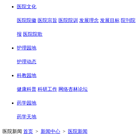
医院文化
医院院徽
医院宗旨
医院院训
发展理念
发展目标
院刊院
报
医院院歌
护理园地
护理动态
科教园地
健康科普
科研工作
网络杏林论坛
药学园地
药学天地
医院新闻
首页
>
新闻中心
>
医院新闻