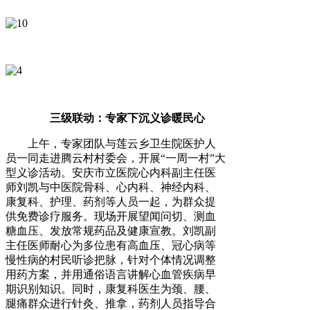
三级联动：专家下沉义诊暖民心
上午，专家团队与莲云乡卫生院医护人
员一同走进腾云村村委会，开展“一周一村”大
型义诊活动。安庆市立医院心内科副主任医
师刘凯与中医院骨科、心内科、神经内科、
康复科、护理、药剂等人员一起，为群众提
供免费诊疗服务。现场开展望闻问切、测血
糖血压、发放常规药品及健康宣教。刘凯副
主任医师耐心为多位患有高血压、冠心病等
慢性病的村民听诊把脉，针对个体情况调整
用药方案，并用通俗语言讲解心血管疾病早
期识别知识。同时，康复科医生为颈、腰、
腿痛群众进行针灸、推拿，药剂人员指导合