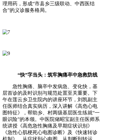
理用药，形成“市县乡三级联动、中西医结
合”的义诊服务格局。
“快”字当头：筑牢胸痛卒中急救防线
急性胸痛、脑卒中发病急、变化快，基
层首诊的及时识别与规范处置至关重要。下
午在莲云乡卫生院内的讲座环节，刘凯副主
任医师结合真实病历，深入讲解《高危心电
图特征》，帮助乡、村两级基层医生练就“一
眼识险”的本领。中医院储昭宝副主任医师系
统讲授《高危急性胸痛及早期症状识别》
《急性心肌梗死心电图诊断》及《快速转诊
机制》，从症状到心电图，从判断到转运，