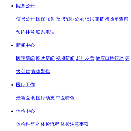
院务公开
信息公开
医保服务
招聘招标公示
便民邮箱
检验单查询
预约挂号
联系电话
新闻中心
医院新闻
图片新闻
视频新闻
老年友善
健康口腔行动
等
级创建
媒体聚焦
医疗工作
最新医讯
医疗动态
中医特色
体检中心
体检科简介
体检流程
体检注意事项