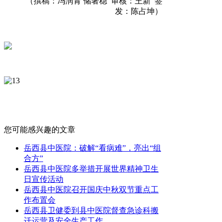
（撰稿：冯润青 储著稳 审核：王新 签
发：陈占坤）
您可能感兴趣的文章
岳西县中医院：破解“看病难”，亮出“组
合方”
岳西县中医院多举措开展世界精神卫生
日宣传活动
岳西县中医院召开国庆中秋双节重点工
作布置会
岳西县卫健委到县中医院督查急诊科搬
迁运营及安全生产工作