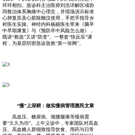
环环相扣。急诊科主治医师刘浩详解区域协
同救治体系胸痛中心理念，并现场演示标准
心肺复苏及心脏除颤仪使用，手把手指导乡
村医生实操。神经内科杨丽医生带来《脑卒
中早期康复》与《预防卒中风险怎么做》，
既讲“救急”又讲“防变”。一整套“快反应”课
程，为基层织密急诊急救“第一张网”。
“慢”上深耕：做实慢病管理惠民文章
高血压、糖尿病、颈腰腿痛等慢病需
要“久久为功”。上午义诊中，专家团队对高血
压、高血糖人群细致指导饮食、用药与日常