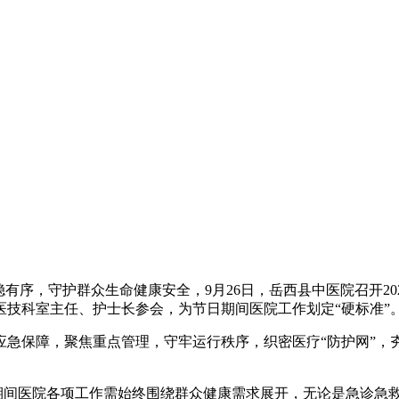
有序，守护群众生命健康安全，9月26日，岳西县中医院召开20
技科室主任、护士长参会，为节日期间医院工作划定“硬标准”
急保障，聚焦重点管理，守牢运行秩序，织密医疗“防护网”，夯
节期间医院各项工作需始终围绕群众健康需求展开，无论是急诊急救