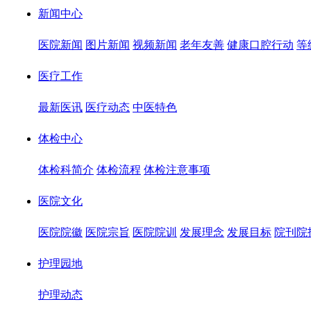
新闻中心
医院新闻
图片新闻
视频新闻
老年友善
健康口腔行动
等
医疗工作
最新医讯
医疗动态
中医特色
体检中心
体检科简介
体检流程
体检注意事项
医院文化
医院院徽
医院宗旨
医院院训
发展理念
发展目标
院刊院
护理园地
护理动态