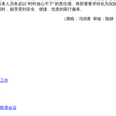
医务人员务必以“时时放心不下”的责任感，将部署要求转化为实
同时，能享受到安全、便捷、优质的医疗服务。
（撰稿：冯润青 审核：陈静
工作
线
菌联席会议