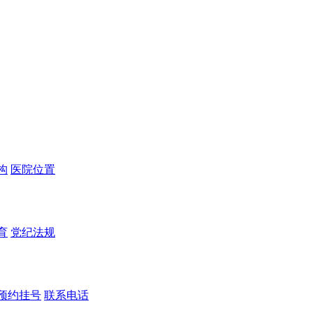
构
医院位置
育
党纪法规
预约挂号
联系电话