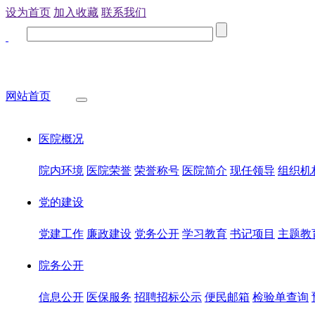
设为首页
加入收藏
联系我们
网站首页
医院概况
院内环境
医院荣誉
荣誉称号
医院简介
现任领导
组织机
党的建设
党建工作
廉政建设
党务公开
学习教育
书记项目
主题教
院务公开
信息公开
医保服务
招聘招标公示
便民邮箱
检验单查询