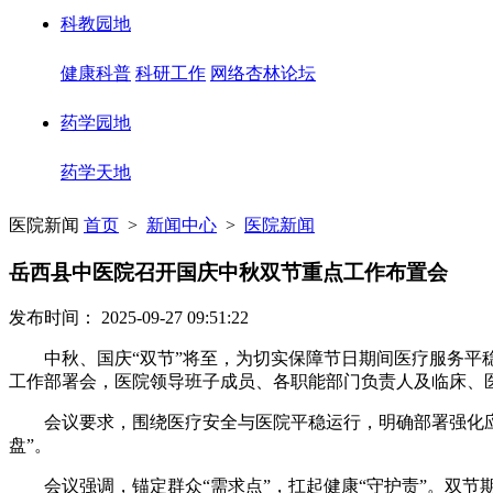
科教园地
健康科普
科研工作
网络杏林论坛
药学园地
药学天地
医院新闻
首页
>
新闻中心
>
医院新闻
岳西县中医院召开国庆中秋双节重点工作布置会
发布时间： 2025-09-27 09:51:22
中秋、国庆“双节”将至，为切实保障节日期间医疗服务平稳
工作部署会，医院领导班子成员、各职能部门负责人及临床、医
会议要求，围绕医疗安全与医院平稳运行，明确部署强化应
盘”。
会议强调，锚定群众“需求点”，扛起健康“守护责”。双